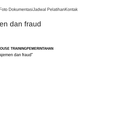
Foto Dokumentasi
Jadwal Pelatihan
Kontak
en dan fraud
HOUSE TRAINING
PEMERINTAHAN
ajemen dan fraud”