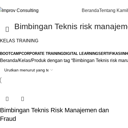
Beranda
Tentang Kami
Bimbingan Teknis risk manajem
KELAS TRAINING
BOOTCAMP
CORPORATE TRAINING
DIGITAL LEARNING
SERTIFIKASI
IN
Beranda
Kelas
Produk dengan tag “Bimbingan Teknis risk man
Bimbingan Teknis Risk Manajemen dan
Fraud