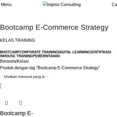
Menu
Ca
Bootcamp E-Commerce Strategy
KELAS TRAINING
BOOTCAMP
CORPORATE TRAINING
DIGITAL LEARNING
SERTIFIKASI
INHOUSE TRAINING
PEMERINTAHAN
Beranda
Kelas
Produk dengan tag “Bootcamp E-Commerce Strategy”
Bootcamp E-