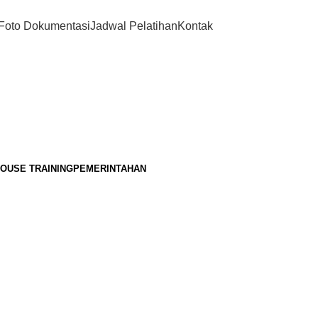
Foto Dokumentasi
Jadwal Pelatihan
Kontak
HOUSE TRAINING
PEMERINTAHAN