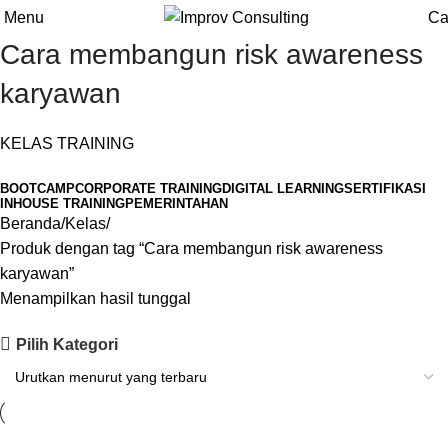
Menu
Ca
Cara membangun risk awareness
karyawan
KELAS TRAINING
BOOTCAMP
CORPORATE TRAINING
DIGITAL LEARNING
SERTIFIKASI
INHOUSE TRAINING
PEMERINTAHAN
Beranda
Kelas
Produk dengan tag “Cara membangun risk awareness
karyawan”
Menampilkan hasil tunggal
Pilih Kategori