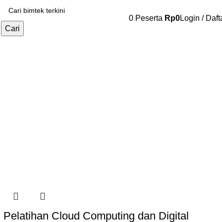
0
Peserta
Rp
0
Login / Daft
Cari
Pelatihan Cloud Computing dan Digital