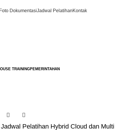
Foto Dokumentasi
Jadwal Pelatihan
Kontak
HOUSE TRAINING
PEMERINTAHAN
Jadwal Pelatihan Hybrid Cloud dan Multi