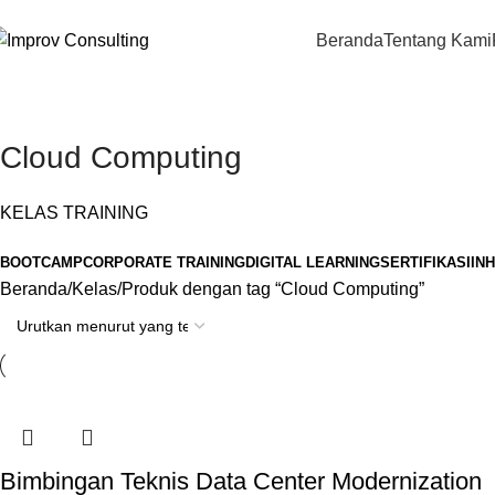
Beranda
Tentang Kami
Cloud Computing
KELAS TRAINING
BOOTCAMP
CORPORATE TRAINING
DIGITAL LEARNING
SERTIFIKASI
IN
Beranda
Kelas
Produk dengan tag “Cloud Computing”
Bimbingan Teknis Data Center Modernization