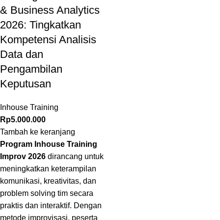
& Business Analytics
2026: Tingkatkan
Kompetensi Analisis
Data dan
Pengambilan
Keputusan
Inhouse Training
Rp
5.000.000
Tambah ke keranjang
Program Inhouse Training
Improv 2026
dirancang untuk
meningkatkan keterampilan
komunikasi, kreativitas, dan
problem solving tim secara
praktis dan interaktif. Dengan
metode improvisasi, peserta