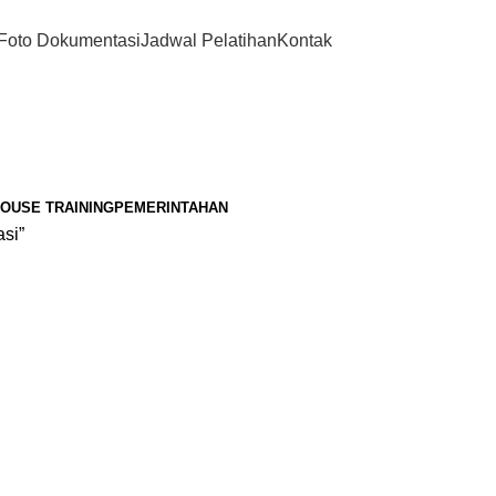
Foto Dokumentasi
Jadwal Pelatihan
Kontak
HOUSE TRAINING
PEMERINTAHAN
si”