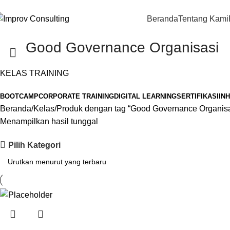
Beranda
Tentang Kami
Good Governance Organisasi
KELAS TRAINING
BOOTCAMP
CORPORATE TRAINING
DIGITAL LEARNING
SERTIFIKASI
IN
Beranda
Kelas
Produk dengan tag “Good Governance Organisa
Menampilkan hasil tunggal
Pilih Kategori