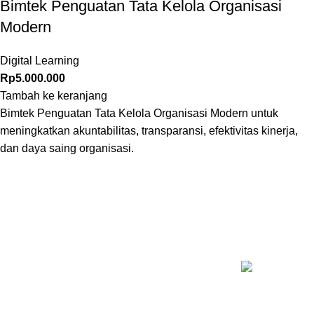
Bimtek Penguatan Tata Kelola Organisasi
Modern
Digital Learning
Rp
5.000.000
Tambah ke keranjang
Bimtek Penguatan Tata Kelola Organisasi Modern untuk
meningkatkan akuntabilitas, transparansi, efektivitas kinerja,
dan daya saing organisasi.
KELAS T
Inovasi Manajemen Profesional
Pelatihan Psy