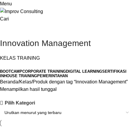
Menu
Cari
Innovation Management
KELAS TRAINING
BOOTCAMP
CORPORATE TRAINING
DIGITAL LEARNING
SERTIFIKASI
INHOUSE TRAINING
PEMERINTAHAN
Beranda
Kelas
Produk dengan tag “Innovation Management”
Menampilkan hasil tunggal
Pilih Kategori