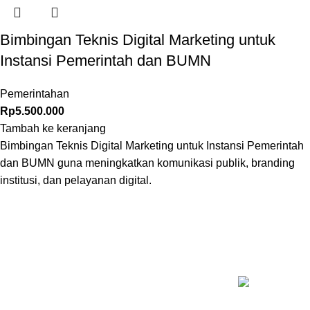
Bimbingan Teknis Digital Marketing untuk
Instansi Pemerintah dan BUMN
Pemerintahan
Rp
5.500.000
Tambah ke keranjang
Bimbingan Teknis Digital Marketing untuk Instansi Pemerintah
dan BUMN guna meningkatkan komunikasi publik, branding
institusi, dan pelayanan digital.
KELAS T
Inovasi Manajemen Profesional