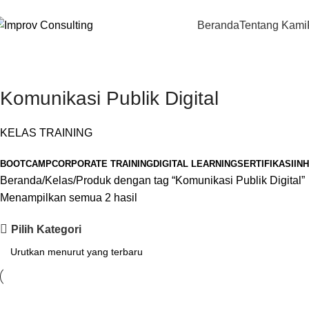
Beranda
Tentang Kami
Komunikasi Publik Digital
KELAS TRAINING
BOOTCAMP
CORPORATE TRAINING
DIGITAL LEARNING
SERTIFIKASI
IN
Beranda
Kelas
Produk dengan tag “Komunikasi Publik Digital”
Menampilkan semua 2 hasil
Pilih Kategori