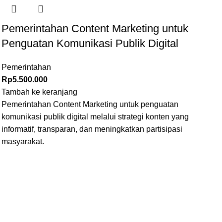
Pemerintahan Content Marketing untuk
Penguatan Komunikasi Publik Digital
Pemerintahan
Rp
5.500.000
Tambah ke keranjang
Pemerintahan Content Marketing untuk penguatan
komunikasi publik digital melalui strategi konten yang
informatif, transparan, dan meningkatkan partisipasi
masyarakat.
ERBARU
INFORMASI
TENTANG KAMI
STANDAR PELAKSANAAN BIMTE
KEBIJAKAN PRIVASI
KRITIK DAN