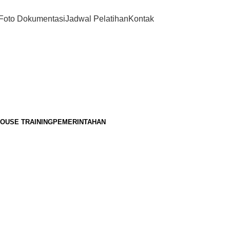
Foto Dokumentasi
Jadwal Pelatihan
Kontak
HOUSE TRAINING
PEMERINTAHAN