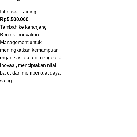
Inhouse Training
Rp
5.500.000
Tambah ke keranjang
Bimtek Innovation
Management untuk
meningkatkan kemampuan
organisasi dalam mengelola
inovasi, menciptakan nilai
baru, dan memperkuat daya
saing.
Inovasi Manajemen Profesional