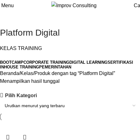
Menu
Ca
Platform Digital
KELAS TRAINING
BOOTCAMP
CORPORATE TRAINING
DIGITAL LEARNING
SERTIFIKASI
INHOUSE TRAINING
PEMERINTAHAN
Beranda
Kelas
Produk dengan tag “Platform Digital”
Menampilkan hasil tunggal
Pilih Kategori