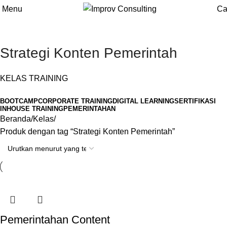
Menu
Ca
Strategi Konten Pemerintah
KELAS TRAINING
BOOTCAMP
CORPORATE TRAINING
DIGITAL LEARNING
SERTIFIKASI
INHOUSE TRAINING
PEMERINTAHAN
Beranda
Kelas
Produk dengan tag “Strategi Konten Pemerintah”
Pemerintahan Content