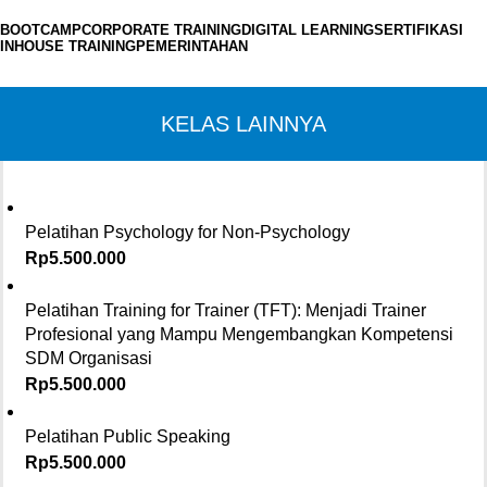
BOOTCAMP
CORPORATE TRAINING
DIGITAL LEARNING
SERTIFIKASI
INHOUSE TRAINING
PEMERINTAHAN
KELAS LAINNYA
Pelatihan Psychology for Non-Psychology
Rp
5.500.000
Pelatihan Training for Trainer (TFT): Menjadi Trainer
Profesional yang Mampu Mengembangkan Kompetensi
SDM Organisasi
Rp
5.500.000
Pelatihan Public Speaking
Rp
5.500.000