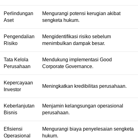
Perlindungan
Mengurangi potensi kerugian akibat
Aset
sengketa hukum.
Pengendalian
Mengidentifikasi risiko sebelum
Risiko
menimbulkan dampak besar.
Tata Kelola
Mendukung implementasi Good
Perusahaan
Corporate Governance.
Kepercayaan
Meningkatkan kredibilitas perusahaan.
Investor
Keberlanjutan
Menjamin kelangsungan operasional
Bisnis
perusahaan.
Efisiensi
Mengurangi biaya penyelesaian sengketa
Operasional
hukum.