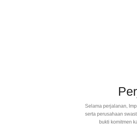
Per
Selama perjalanan, Impr
serta perusahaan swast
bukti komitmen k