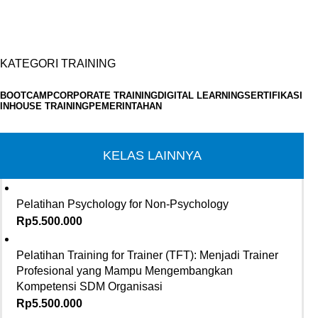
KATEGORI TRAINING
BOOTCAMP
CORPORATE TRAINING
DIGITAL LEARNING
SERTIFIKASI
INHOUSE TRAINING
PEMERINTAHAN
KELAS LAINNYA
Pelatihan Psychology for Non-Psychology
Rp
5.500.000
Pelatihan Training for Trainer (TFT): Menjadi Trainer
Profesional yang Mampu Mengembangkan
Kompetensi SDM Organisasi
Rp
5.500.000