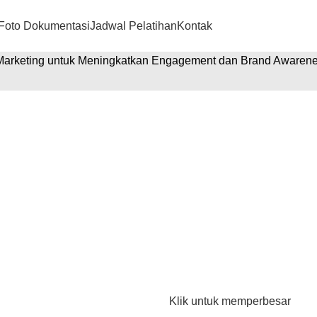
Foto Dokumentasi
Jadwal Pelatihan
Kontak
a Marketing untuk Meningkatkan Engagement dan Brand Awaren
rketing untuk
Klik untuk memperbesar
Brand