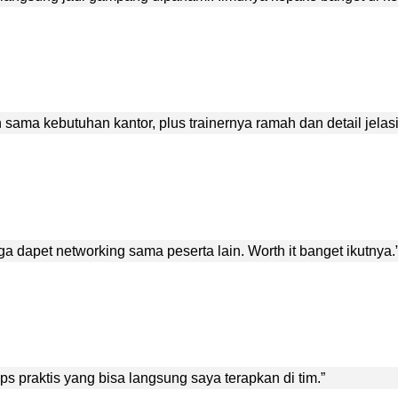
n sama kebutuhan kantor, plus trainernya ramah dan detail jelasi
a dapet networking sama peserta lain. Worth it banget ikutnya.
tips praktis yang bisa langsung saya terapkan di tim.”