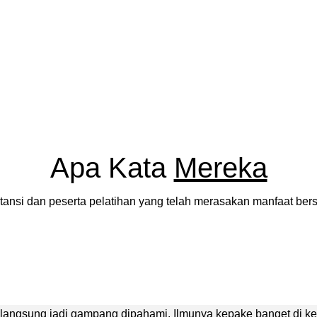
Apa Kata
Mereka
stansi dan peserta pelatihan yang telah merasakan manfaat be
langsung jadi gampang dipahami. Ilmunya kepake banget di kerj