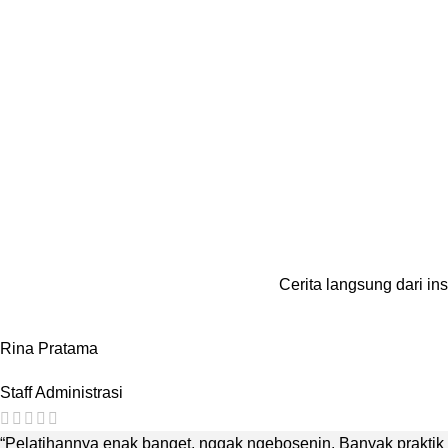
Cerita langsung dari in
Rina Pratama
Staff Administrasi
“Pelatihannya enak banget, nggak ngebosenin. Banyak praktik 