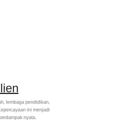
lien
tah, lembaga pendidikan,
Kepercayaan ini menjadi
 berdampak nyata.