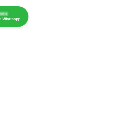
Online
ia Whatsapp