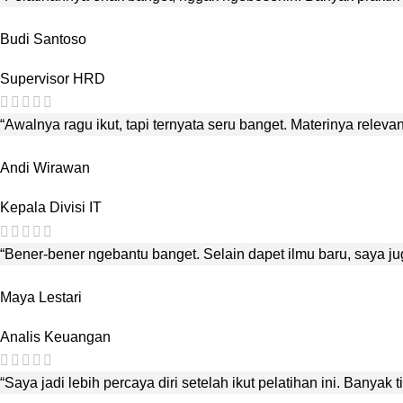
Budi Santoso
Supervisor HRD
“Awalnya ragu ikut, tapi ternyata seru banget. Materinya releva
Andi Wirawan
Kepala Divisi IT
“Bener-bener ngebantu banget. Selain dapet ilmu baru, saya jug
Maya Lestari
Analis Keuangan
“Saya jadi lebih percaya diri setelah ikut pelatihan ini. Banyak 