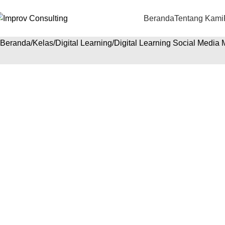
Beranda
Tentang Kami
Beranda
Kelas
Digital Learning
Digital Learning Social Medi
Digital Learning Social Media Ma
Meningkatkan Engagement dan 