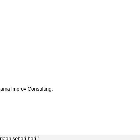
rsama Improv Consulting.
aan sehari-hari.”