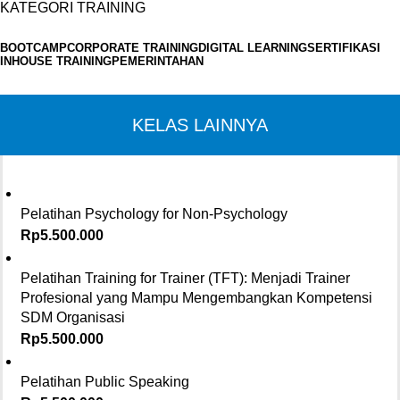
KATEGORI TRAINING
BOOTCAMP
CORPORATE TRAINING
DIGITAL LEARNING
SERTIFIKASI
INHOUSE TRAINING
PEMERINTAHAN
KELAS LAINNYA
Pelatihan Psychology for Non-Psychology
Rp
5.500.000
Pelatihan Training for Trainer (TFT): Menjadi Trainer
Profesional yang Mampu Mengembangkan Kompetensi
SDM Organisasi
Rp
5.500.000
Pelatihan Public Speaking