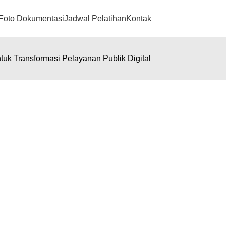
Foto Dokumentasi
Jadwal Pelatihan
Kontak
tuk Transformasi Pelayanan Publik Digital
uk Transformasi