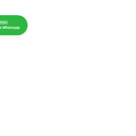
Online
ia Whatsapp