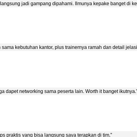
langsung jadi gampang dipahami. Ilmunya kepake banget di kerj
n sama kebutuhan kantor, plus trainernya ramah dan detail jelasi
a dapet networking sama peserta lain. Worth it banget ikutnya.
tips praktis yang bisa langsung saya terapkan di tim.”