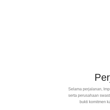
Per
Selama perjalanan, Impr
serta perusahaan swast
bukti komitmen k