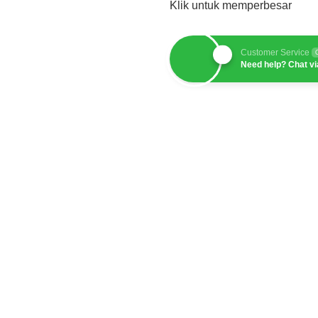
Klik untuk memperbesar
Customer Service
 pelayanan publik digital,
Need help? Chat v
.