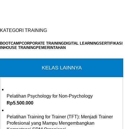
KATEGORI TRAINING
BOOTCAMP
CORPORATE TRAINING
DIGITAL LEARNING
SERTIFIKASI
INHOUSE TRAINING
PEMERINTAHAN
KELAS LAINNYA
Pelatihan Psychology for Non-Psychology
Rp
5.500.000
Pelatihan Training for Trainer (TFT): Menjadi Trainer
Profesional yang Mampu Mengembangkan