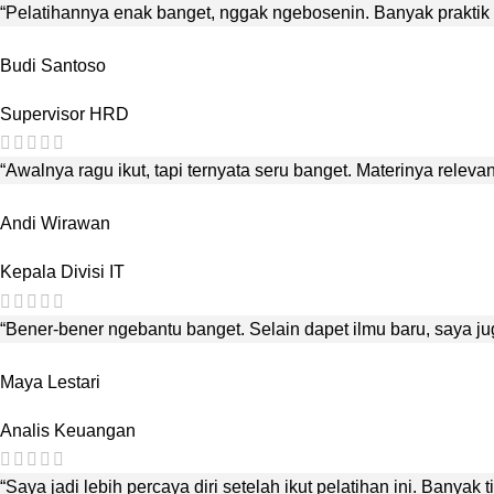
“Pelatihannya enak banget, nggak ngebosenin. Banyak praktik 
Budi Santoso
Supervisor HRD
“Awalnya ragu ikut, tapi ternyata seru banget. Materinya releva
Andi Wirawan
Kepala Divisi IT
“Bener-bener ngebantu banget. Selain dapet ilmu baru, saya jug
Maya Lestari
Analis Keuangan
“Saya jadi lebih percaya diri setelah ikut pelatihan ini. Banyak 