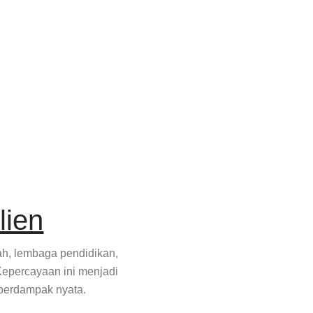
lien
tah, lembaga pendidikan,
Kepercayaan ini menjadi
 berdampak nyata.