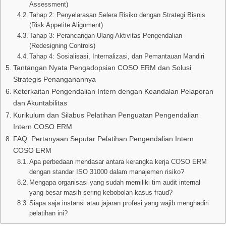
Assessment)
Tahap 2: Penyelarasan Selera Risiko dengan Strategi Bisnis
(Risk Appetite Alignment)
Tahap 3: Perancangan Ulang Aktivitas Pengendalian
(Redesigning Controls)
Tahap 4: Sosialisasi, Internalizasi, dan Pemantauan Mandiri
Tantangan Nyata Pengadopsian COSO ERM dan Solusi
Strategis Penanganannya
Keterkaitan Pengendalian Intern dengan Keandalan Pelaporan
dan Akuntabilitas
Kurikulum dan Silabus Pelatihan Penguatan Pengendalian
Intern COSO ERM
FAQ: Pertanyaan Seputar Pelatihan Pengendalian Intern
COSO ERM
Apa perbedaan mendasar antara kerangka kerja COSO ERM
dengan standar ISO 31000 dalam manajemen risiko?
Mengapa organisasi yang sudah memiliki tim audit internal
yang besar masih sering kebobolan kasus fraud?
Siapa saja instansi atau jajaran profesi yang wajib menghadiri
pelatihan ini?