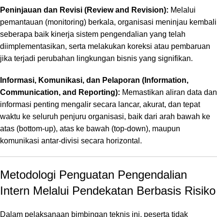
Peninjauan dan Revisi (Review and Revision):
Melalui
pemantauan (
monitoring
) berkala,
organisasi meninjau kembali
seberapa baik kinerja sistem pengendalian yang telah
diimplementasikan,
serta melakukan koreksi atau pembaruan
jika terjadi perubahan lingkungan bisnis yang signifikan.
Informasi, Komunikasi, dan Pelaporan (Information,
Communication, and Reporting):
Memastikan aliran data dan
informasi penting mengalir secara lancar,
akurat,
dan tepat
waktu ke seluruh penjuru organisasi,
baik dari arah bawah ke
atas (
bottom-up
),
atas ke bawah (
top-down
),
maupun
komunikasi antar-divisi secara horizontal.
Metodologi Penguatan Pengendalian
Intern Melalui Pendekatan Berbasis Risiko
Dalam pelaksanaan bimbingan teknis ini,
peserta tidak