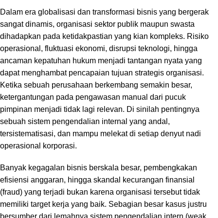
Dalam era globalisasi dan transformasi bisnis yang bergerak
sangat dinamis,
organisasi sektor publik maupun swasta
dihadapkan pada ketidakpastian yang kian kompleks.
Risiko
operasional,
fluktuasi ekonomi,
disrupsi teknologi,
hingga
ancaman kepatuhan hukum menjadi tantangan nyata yang
dapat menghambat pencapaian tujuan strategis organisasi.
Ketika sebuah perusahaan berkembang semakin besar,
ketergantungan pada pengawasan manual dari pucuk
pimpinan menjadi tidak lagi relevan.
Di sinilah pentingnya
sebuah sistem pengendalian internal yang andal,
tersistematisasi,
dan mampu melekat di setiap denyut nadi
operasional korporasi.
Banyak kegagalan bisnis berskala besar,
pembengkakan
efisiensi anggaran,
hingga skandal kecurangan finansial
(
fraud
) yang terjadi bukan karena organisasi tersebut tidak
memiliki target kerja yang baik.
Sebagian besar kasus justru
bersumber dari lemahnya sistem pengendalian intern (
weak