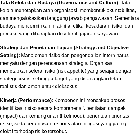
Tata Kelola dan Budaya (Governance and Culture):
Tata
kelola menetapkan arah organisasi,
membentuk akuntabilitas,
dan mengalokasikan tanggung jawab pengawasan.
Sementara
budaya mencerminkan nilai-nilai etika,
kesadaran risiko,
dan
perilaku yang diharapkan di seluruh jajaran karyawan.
Strategi dan Penetapan Tujuan (Strategy and Objective-
Setting):
Manajemen risiko dan pengendalian intern harus
menyatu dengan perencanaan strategis.
Organisasi
menetapkan selera risiko (
risk appetite
) yang sejajar dengan
strategi bisnis,
sehingga target yang dicanangkan tetap
realistis dan aman untuk dieksekusi.
Kinerja (Performance):
Komponen ini mencakup proses
identifikasi risiko secara komprehensif,
penilaian dampak
(
impact
) dan kemungkinan (
likelihood
),
penentuan prioritas
risiko,
serta perumusan respons atau mitigasi yang paling
efektif terhadap risiko tersebut.