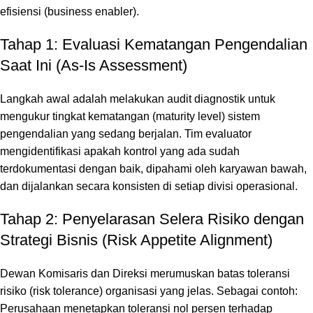
efisiensi (
business enabler
).
Tahap 1: Evaluasi Kematangan Pengendalian
Saat Ini (As-Is Assessment)
Langkah awal adalah melakukan audit diagnostik untuk
mengukur tingkat kematangan (
maturity level
) sistem
pengendalian yang sedang berjalan.
Tim evaluator
mengidentifikasi apakah kontrol yang ada sudah
terdokumentasi dengan baik,
dipahami oleh karyawan bawah,
dan dijalankan secara konsisten di setiap divisi operasional.
Tahap 2: Penyelarasan Selera Risiko dengan
Strategi Bisnis (Risk Appetite Alignment)
Dewan Komisaris dan Direksi merumuskan batas toleransi
risiko (
risk tolerance
) organisasi yang jelas.
Sebagai contoh:
Perusahaan menetapkan toleransi nol persen terhadap