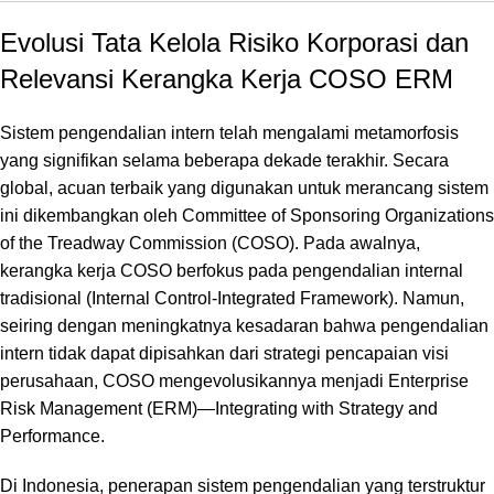
Evolusi Tata Kelola Risiko Korporasi dan
Relevansi Kerangka Kerja COSO ERM
Sistem pengendalian intern telah mengalami metamorfosis
yang signifikan selama beberapa dekade terakhir.
Secara
global,
acuan terbaik yang digunakan untuk merancang sistem
ini dikembangkan oleh
Committee of Sponsoring Organizations
of the Treadway Commission
(COSO).
Pada awalnya,
kerangka kerja COSO berfokus pada pengendalian internal
tradisional (
Internal Control-Integrated Framework
).
Namun,
seiring dengan meningkatnya kesadaran bahwa pengendalian
intern tidak dapat dipisahkan dari strategi pencapaian visi
perusahaan,
COSO mengevolusikannya menjadi
Enterprise
Risk Management
(ERM)—
Integrating with Strategy and
Performance
.
Di Indonesia,
penerapan sistem pengendalian yang terstruktur