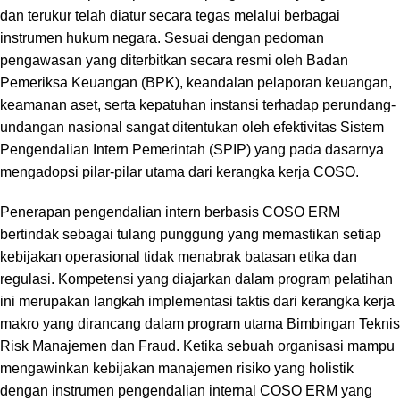
dan terukur telah diatur secara tegas melalui berbagai
instrumen hukum negara.
Sesuai dengan pedoman
pengawasan yang diterbitkan secara resmi oleh
Badan
Pemeriksa Keuangan (BPK)
,
keandalan pelaporan keuangan,
keamanan aset,
serta kepatuhan instansi terhadap perundang-
undangan nasional sangat ditentukan oleh efektivitas Sistem
Pengendalian Intern Pemerintah (SPIP) yang pada dasarnya
mengadopsi pilar-pilar utama dari kerangka kerja COSO.
Penerapan pengendalian intern berbasis COSO ERM
bertindak sebagai tulang punggung yang memastikan setiap
kebijakan operasional tidak menabrak batasan etika dan
regulasi.
Kompetensi yang diajarkan dalam program pelatihan
ini merupakan langkah implementasi taktis dari kerangka kerja
makro yang dirancang dalam program utama
Bimbingan Teknis
Risk Manajemen dan Fraud
.
Ketika sebuah organisasi mampu
mengawinkan kebijakan manajemen risiko yang holistik
dengan instrumen pengendalian internal COSO ERM yang