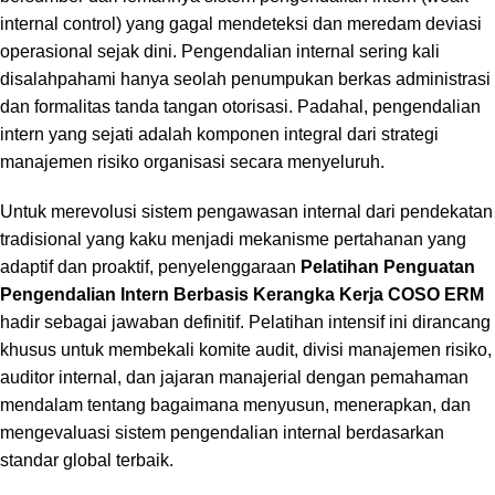
internal control
) yang gagal mendeteksi dan meredam deviasi
operasional sejak dini.
Pengendalian internal sering kali
disalahpahami hanya seolah penumpukan berkas administrasi
dan formalitas tanda tangan otorisasi.
Padahal,
pengendalian
intern yang sejati adalah komponen integral dari strategi
manajemen risiko organisasi secara menyeluruh.
Untuk merevolusi sistem pengawasan internal dari pendekatan
tradisional yang kaku menjadi mekanisme pertahanan yang
adaptif dan proaktif,
penyelenggaraan
Pelatihan Penguatan
Pengendalian Intern Berbasis Kerangka Kerja COSO ERM
hadir sebagai jawaban definitif.
Pelatihan intensif ini dirancang
khusus untuk membekali komite audit,
divisi manajemen risiko,
auditor internal,
dan jajaran manajerial dengan pemahaman
mendalam tentang bagaimana menyusun,
menerapkan,
dan
mengevaluasi sistem pengendalian internal berdasarkan
standar global terbaik.