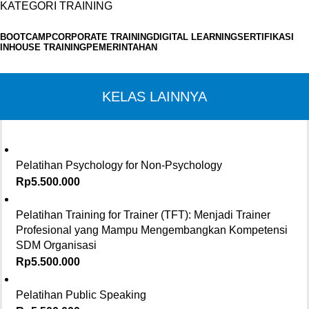
KATEGORI TRAINING
BOOTCAMP
CORPORATE TRAINING
DIGITAL LEARNING
SERTIFIKASI
INHOUSE TRAINING
PEMERINTAHAN
KELAS LAINNYA
Pelatihan Psychology for Non-Psychology
Rp
5.500.000
Pelatihan Training for Trainer (TFT): Menjadi Trainer
Profesional yang Mampu Mengembangkan Kompetensi
SDM Organisasi
Rp
5.500.000
Pelatihan Public Speaking