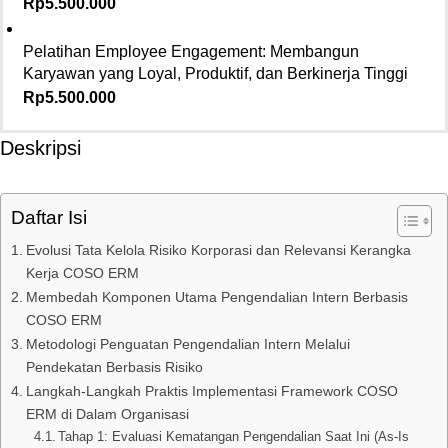
Rp
5.500.000
Pelatihan Employee Engagement: Membangun
Karyawan yang Loyal, Produktif, dan Berkinerja Tinggi
Rp
5.500.000
Deskripsi
Daftar Isi
Evolusi Tata Kelola Risiko Korporasi dan Relevansi Kerangka
Kerja COSO ERM
Membedah Komponen Utama Pengendalian Intern Berbasis
COSO ERM
Metodologi Penguatan Pengendalian Intern Melalui
Pendekatan Berbasis Risiko
Langkah-Langkah Praktis Implementasi Framework COSO
ERM di Dalam Organisasi
Tahap 1: Evaluasi Kematangan Pengendalian Saat Ini (As-Is