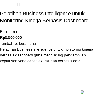
Pelatihan Business Intelligence untuk
Monitoring Kinerja Berbasis Dashboard
Bootcamp
Rp
5.500.000
Tambah ke keranjang
Pelatihan Business Intelligence untuk monitoring kinerja
berbasis dashboard guna mendukung pengambilan
keputusan yang cepat, akurat, dan berbasis data.
KELAS T
Inovasi Manajemen Profesional
Pelatihan Psy