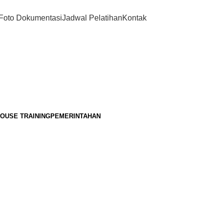
Foto Dokumentasi
Jadwal Pelatihan
Kontak
HOUSE TRAINING
PEMERINTAHAN