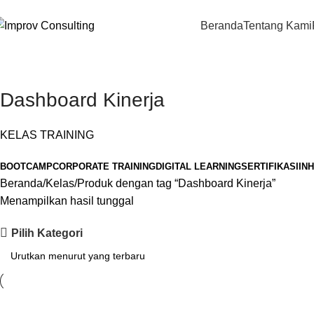
Beranda
Tentang Kami
Dashboard Kinerja
KELAS TRAINING
BOOTCAMP
CORPORATE TRAINING
DIGITAL LEARNING
SERTIFIKASI
IN
Beranda
Kelas
Produk dengan tag “Dashboard Kinerja”
Menampilkan hasil tunggal
Pilih Kategori