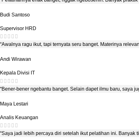
Budi Santoso
Supervisor HRD
“Awalnya ragu ikut, tapi ternyata seru banget. Materinya releva
Andi Wirawan
Kepala Divisi IT
“Bener-bener ngebantu banget. Selain dapet ilmu baru, saya jug
Maya Lestari
Analis Keuangan
“Saya jadi lebih percaya diri setelah ikut pelatihan ini. Banyak 