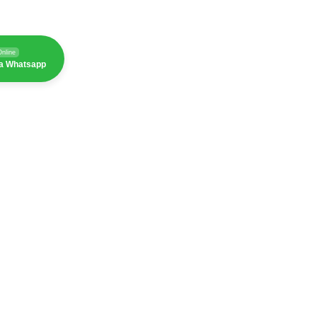
Online
ia Whatsapp