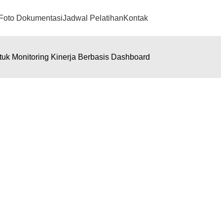
Foto Dokumentasi
Jadwal Pelatihan
Kontak
ntuk Monitoring Kinerja Berbasis Dashboard
 untuk