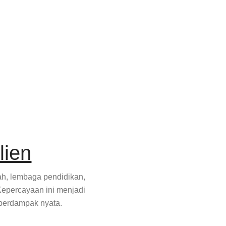
lien
tah, lembaga pendidikan,
Kepercayaan ini menjadi
 berdampak nyata.