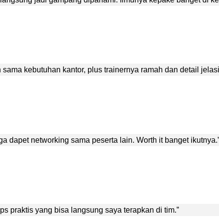
n sama kebutuhan kantor, plus trainernya ramah dan detail jelasi
a dapet networking sama peserta lain. Worth it banget ikutnya.
tips praktis yang bisa langsung saya terapkan di tim.”