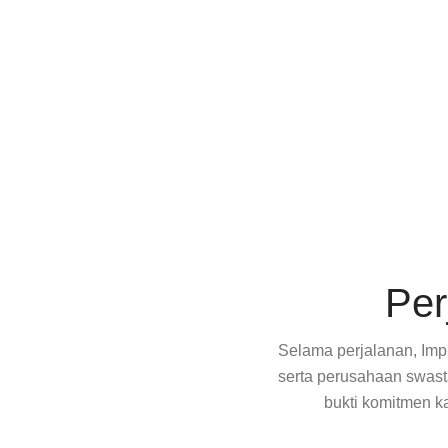
Per
Selama perjalanan, Impr
serta perusahaan swast
bukti komitmen k