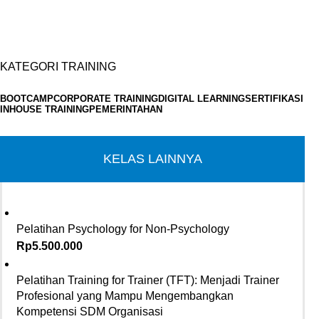
KATEGORI TRAINING
BOOTCAMP
CORPORATE TRAINING
DIGITAL LEARNING
SERTIFIKASI
INHOUSE TRAINING
PEMERINTAHAN
KELAS LAINNYA
Pelatihan Psychology for Non-Psychology
Rp
5.500.000
Pelatihan Training for Trainer (TFT): Menjadi Trainer
Profesional yang Mampu Mengembangkan
Kompetensi SDM Organisasi