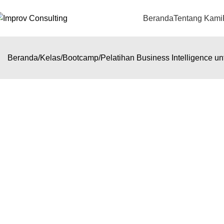
Beranda
Tentang Kami
Beranda
Kelas
Bootcamp
Pelatihan Business Intelligence u
Pelatihan Business Intelligence