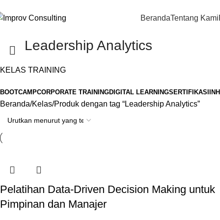
Beranda
Tentang Kami
Leadership Analytics
KELAS TRAINING
BOOTCAMP
CORPORATE TRAINING
DIGITAL LEARNING
SERTIFIKASI
IN
Beranda
Kelas
Produk dengan tag “Leadership Analytics”
Pelatihan Data-Driven Decision Making untuk
Pimpinan dan Manajer