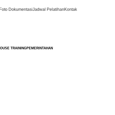
Foto Dokumentasi
Jadwal Pelatihan
Kontak
HOUSE TRAINING
PEMERINTAHAN