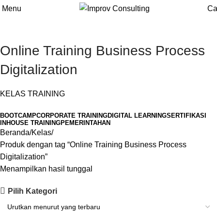
Menu
Ca
Online Training Business Process
Digitalization
KELAS TRAINING
BOOTCAMP
CORPORATE TRAINING
DIGITAL LEARNING
SERTIFIKASI
INHOUSE TRAINING
PEMERINTAHAN
Beranda
Kelas
Produk dengan tag “Online Training Business Process
Digitalization”
Menampilkan hasil tunggal
Pilih Kategori