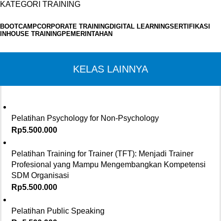
KATEGORI TRAINING
BOOTCAMP
CORPORATE TRAINING
DIGITAL LEARNING
SERTIFIKASI
INHOUSE TRAINING
PEMERINTAHAN
KELAS LAINNYA
Pelatihan Psychology for Non-Psychology
Rp
5.500.000
Pelatihan Training for Trainer (TFT): Menjadi Trainer
Profesional yang Mampu Mengembangkan Kompetensi
SDM Organisasi
Rp
5.500.000
Pelatihan Public Speaking