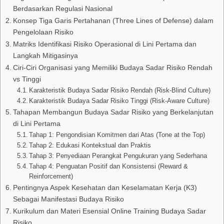
Berdasarkan Regulasi Nasional
Konsep Tiga Garis Pertahanan (Three Lines of Defense) dalam
Pengelolaan Risiko
Matriks Identifikasi Risiko Operasional di Lini Pertama dan
Langkah Mitigasinya
Ciri-Ciri Organisasi yang Memiliki Budaya Sadar Risiko Rendah
vs Tinggi
Karakteristik Budaya Sadar Risiko Rendah (Risk-Blind Culture)
Karakteristik Budaya Sadar Risiko Tinggi (Risk-Aware Culture)
Tahapan Membangun Budaya Sadar Risiko yang Berkelanjutan
di Lini Pertama
Tahap 1: Pengondisian Komitmen dari Atas (Tone at the Top)
Tahap 2: Edukasi Kontekstual dan Praktis
Tahap 3: Penyediaan Perangkat Pengukuran yang Sederhana
Tahap 4: Penguatan Positif dan Konsistensi (Reward &
Reinforcement)
Pentingnya Aspek Kesehatan dan Keselamatan Kerja (K3)
Sebagai Manifestasi Budaya Risiko
Kurikulum dan Materi Esensial Online Training Budaya Sadar
Risiko