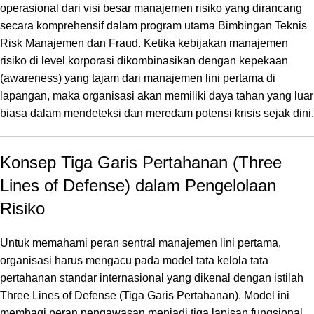
operasional dari visi besar manajemen risiko yang dirancang
secara komprehensif dalam program utama
Bimbingan Teknis
Risk Manajemen dan Fraud.
Ketika kebijakan manajemen
risiko di level korporasi dikombinasikan dengan kepekaan
(
awareness
) yang tajam dari manajemen lini pertama di
lapangan, maka organisasi akan memiliki daya tahan yang luar
biasa dalam mendeteksi dan meredam potensi krisis sejak dini.
Konsep Tiga Garis Pertahanan (Three
Lines of Defense) dalam Pengelolaan
Risiko
Untuk memahami peran sentral manajemen lini pertama,
organisasi harus mengacu pada model tata kelola tata
pertahanan standar internasional yang dikenal dengan istilah
Three Lines of Defense
(Tiga Garis Pertahanan). Model ini
membagi peran pengawasan menjadi tiga lapisan fungsional