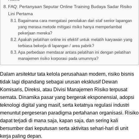
FAQ: Pertanyaan Seputar Online Training Budaya Sadar Risiko
Lini Pertama
Bagaimana cara mengatasi penolakan dari staf senior lapangan
yang merasa metode mitigasi risiko hanya memperlambat
pekerjaan mereka?
Apakah pelatihan online ini efektif untuk melatih karyawan yang
terbiasa bekerja di lapangan / area pabrik?
Apa perbedaan mendasar antara pelatihan ini dengan pelatihan
manajemen risiko korporasi pada umumnya?
Dalam arsitektur tata kelola perusahaan modern, risiko bisnis
tidak lagi dipandang sebagai urusan eksklusif Dewan
Komisaris, Direksi, atau Divisi Manajemen Risiko terpusat
semata. Dinamika pasar yang bergerak eksponensial, adopsi
teknologi digital yang masif, serta ketatnya regulasi industri
menuntut pergeseran paradigma pertahanan organisasi. Risiko
dapat terjadi di mana saja, kapan saja, dan sering kali
bersumber dari keputusan serta aktivitas sehari-hari di unit
kerja paling depan.