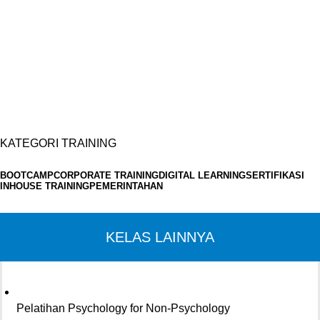
KATEGORI TRAINING
BOOTCAMP
CORPORATE TRAINING
DIGITAL LEARNING
SERTIFIKASI
INHOUSE TRAINING
PEMERINTAHAN
KELAS LAINNYA
Pelatihan Psychology for Non-Psychology