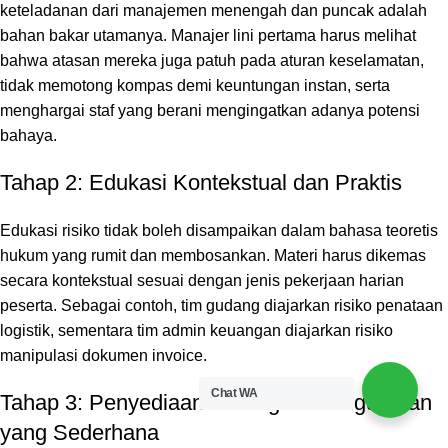
keteladanan dari manajemen menengah dan puncak adalah
bahan bakar utamanya. Manajer lini pertama harus melihat
bahwa atasan mereka juga patuh pada aturan keselamatan,
tidak memotong kompas demi keuntungan instan, serta
menghargai staf yang berani mengingatkan adanya potensi
bahaya.
Tahap 2: Edukasi Kontekstual dan Praktis
Edukasi risiko tidak boleh disampaikan dalam bahasa teoretis
hukum yang rumit dan membosankan. Materi harus dikemas
secara kontekstual sesuai dengan jenis pekerjaan harian
peserta. Sebagai contoh, tim gudang diajarkan risiko penataan
logistik, sementara tim admin keuangan diajarkan risiko
manipulasi dokumen
invoice
.
Chat WA
Tahap 3: Penyediaan Perangkat Pengukuran
yang Sederhana