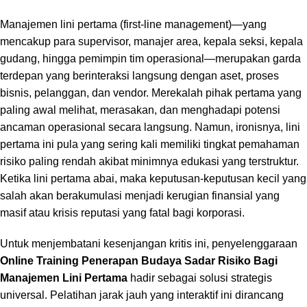
Manajemen lini pertama (
first-line management
)—yang
mencakup para supervisor, manajer area, kepala seksi, kepala
gudang, hingga pemimpin tim operasional—merupakan garda
terdepan yang berinteraksi langsung dengan aset, proses
bisnis, pelanggan, dan vendor. Merekalah pihak pertama yang
paling awal melihat, merasakan, dan menghadapi potensi
ancaman operasional secara langsung. Namun, ironisnya, lini
pertama ini pula yang sering kali memiliki tingkat pemahaman
risiko paling rendah akibat minimnya edukasi yang terstruktur.
Ketika lini pertama abai, maka keputusan-keputusan kecil yang
salah akan berakumulasi menjadi kerugian finansial yang
masif atau krisis reputasi yang fatal bagi korporasi.
Untuk menjembatani kesenjangan kritis ini, penyelenggaraan
Online Training Penerapan Budaya Sadar Risiko Bagi
Manajemen Lini Pertama
hadir sebagai solusi strategis
universal. Pelatihan jarak jauh yang interaktif ini dirancang