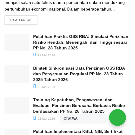
menjadi salah satu fokus utama pemerintah dalam mendukung
pertumbuhan ekonomi nasional. Dalam beberapa tahun...
READ MORE
Pelatihan Praktis OSS RBA: Simulasi Perizinan
Risiko Rendah, Menengah, dan Tinggi sesuai
PP No. 28 Tahun 2025
22 Mei 2026
Bimtek Sinkronisasi Data Perizinan OSS RBA
dan Penyesuaian Regulasi PP No. 28 Tahun
2025 Tahun 2026
22 Mei 2026
Training Kepatuhan, Pengawasan, dan
Evaluasi Perizinan Berusaha Berbasis Risiko
berdasarkan PP No. 28 Tahun 2025
Chat WA
22 Mei 2026
Pelatihan Implementasi KBLI, NIB, Sertifikat