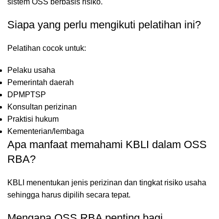
sistem OSS berbasis risiko.
Siapa yang perlu mengikuti pelatihan ini?
Pelatihan cocok untuk:
Pelaku usaha
Pemerintah daerah
DPMPTSP
Konsultan perizinan
Praktisi hukum
Kementerian/lembaga
Apa manfaat memahami KBLI dalam OSS
RBA?
KBLI menentukan jenis perizinan dan tingkat risiko usaha
sehingga harus dipilih secara tepat.
Mengapa OSS RBA penting bagi