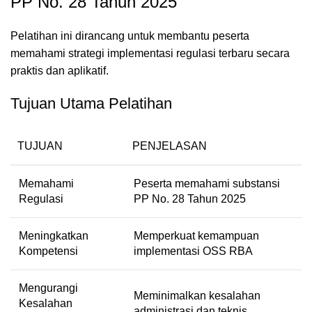
PP No. 28 Tahun 2025
Pelatihan ini dirancang untuk membantu peserta
memahami strategi implementasi regulasi terbaru secara
praktis dan aplikatif.
Tujuan Utama Pelatihan
TUJUAN
PENJELASAN
Memahami
Peserta memahami substansi
Regulasi
PP No. 28 Tahun 2025
Meningkatkan
Memperkuat kemampuan
Kompetensi
implementasi OSS RBA
Mengurangi
Meminimalkan kesalahan
Kesalahan
administrasi dan teknis