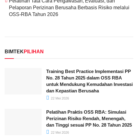
Pelatihan Tata Cara Pengawasan, Evaluasi, dan
Pelaporan Perizinan Berusaha Berbasis Risiko melalui
OSS-RBA Tahun 2026
BIMTEK
PILIHAN
Training Best Practice Implementasi PP
No. 28 Tahun 2025 dalam OSS RBA
untuk Mendukung Kemudahan Investasi
dan Kepastian Berusaha
22 Mei 2026
Pelatihan Praktis OSS RBA: Simulasi
Perizinan Risiko Rendah, Menengah,
dan Tinggi sesuai PP No. 28 Tahun 2025
22 Mei 2026