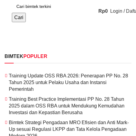
Rp
0
Login / Daft
0
Cari
Peserta
BIMTEK
POPULER
Training Update OSS RBA 2026: Penerapan PP No. 28
Tahun 2025 untuk Pelaku Usaha dan Instansi
Pemerintah
Training Best Practice Implementasi PP No. 28 Tahun
2025 dalam OSS RBA untuk Mendukung Kemudahan
Investasi dan Kepastian Berusaha
Bimtek Strategi Pengadaan MRO Efisien dan Anti Mark-
Up sesuai Regulasi LKPP dan Tata Kelola Pengadaan
Modern 2026