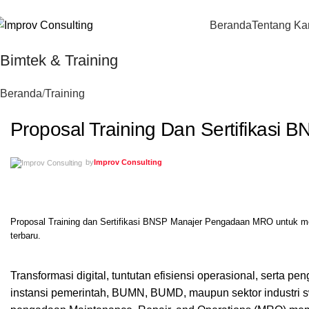
Beranda
Tentang Ka
Bimtek & Training
Beranda
Training
Proposal Training Dan Sertifikas
by
Improv Consulting
Proposal Training dan Sertifikasi BNSP Manajer Pengadaan MRO untuk me
terbaru.
Transformasi digital, tuntutan efisiensi operasional, serta 
instansi pemerintah, BUMN, BUMD, maupun sektor industri sw