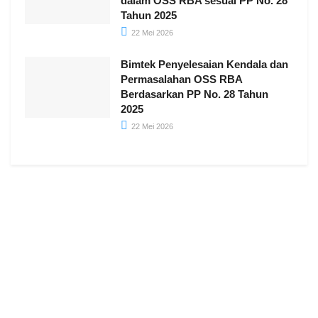
dalam OSS RBA sesuai PP No. 28
Tahun 2025
22 Mei 2026
Bimtek Penyelesaian Kendala dan
Permasalahan OSS RBA
Berdasarkan PP No. 28 Tahun
2025
22 Mei 2026