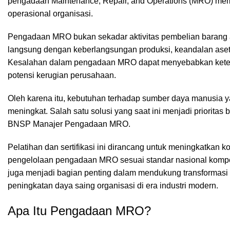
pengadaan Maintenance, Repair, and Operations (MRO) mem
operasional organisasi.
Pengadaan MRO bukan sekadar aktivitas pembelian barang a
langsung dengan keberlangsungan produksi, keandalan aset, e
Kesalahan dalam pengadaan MRO dapat menyebabkan keter
potensi kerugian perusahaan.
Oleh karena itu, kebutuhan terhadap sumber daya manusia
meningkat. Salah satu solusi yang saat ini menjadi prioritas 
BNSP Manajer Pengadaan MRO.
Pelatihan dan sertifikasi ini dirancang untuk meningkatkan k
pengelolaan pengadaan MRO sesuai standar nasional kompete
juga menjadi bagian penting dalam mendukung transformasi di
peningkatan daya saing organisasi di era industri modern.
Apa Itu Pengadaan MRO?