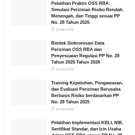
Pelatihan Praktis OSS RBA:
Simulasi Perizinan Risiko Rendah,
Menengah, dan Tinggi sesuai PP
No. 28 Tahun 2025
22 Mei 2026
Bimtek Sinkronisasi Data
Perizinan OSS RBA dan
Penyesuaian Regulasi PP No. 28
Tahun 2025 Tahun 2026
22 Mei 2026
Training Kepatuhan, Pengawasan,
dan Evaluasi Perizinan Berusaha
Berbasis Risiko berdasarkan PP
No. 28 Tahun 2025
22 Mei 2026
Pelatihan Implementasi KBLI, NIB,
Sertifikat Standar, dan Izin Usaha