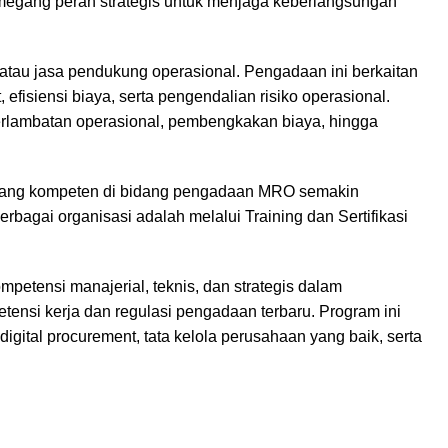
egang peran strategis untuk menjaga keberlangsungan
tau jasa pendukung operasional. Pengadaan ini berkaitan
fisiensi biaya, serta pengendalian risiko operasional.
lambatan operasional, pembengkakan biaya, hingga
 yang kompeten di bidang pengadaan MRO semakin
berbagai organisasi adalah melalui Training dan Sertifikasi
ompetensi manajerial, teknis, dan strategis dalam
nsi kerja dan regulasi pengadaan terbaru. Program ini
gital procurement, tata kelola perusahaan yang baik, serta