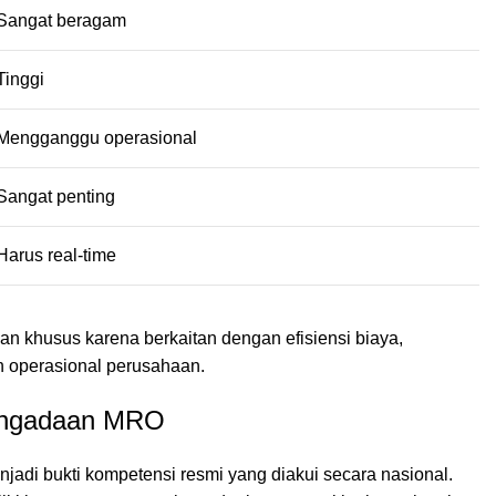
Sangat beragam
Tinggi
Mengganggu operasional
Sangat penting
Harus real-time
khusus karena berkaitan dengan efisiensi biaya,
n operasional perusahaan.
Pengadaan MRO
enjadi bukti kompetensi resmi yang diakui secara nasional.