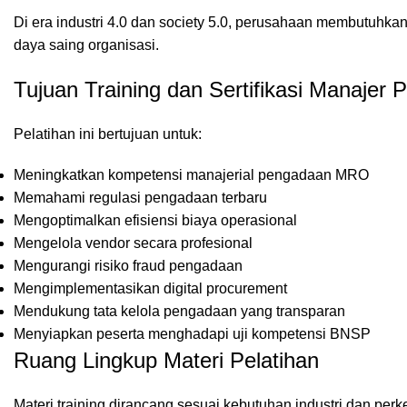
Di era industri 4.0 dan society 5.0, perusahaan membutuhka
daya saing organisasi.
Tujuan Training dan Sertifikasi Manaje
Pelatihan ini bertujuan untuk:
Meningkatkan kompetensi manajerial pengadaan MRO
Memahami regulasi pengadaan terbaru
Mengoptimalkan efisiensi biaya operasional
Mengelola vendor secara profesional
Mengurangi risiko fraud pengadaan
Mengimplementasikan digital procurement
Mendukung tata kelola pengadaan yang transparan
Menyiapkan peserta menghadapi uji kompetensi BNSP
Ruang Lingkup Materi Pelatihan
Materi training dirancang sesuai kebutuhan industri dan p