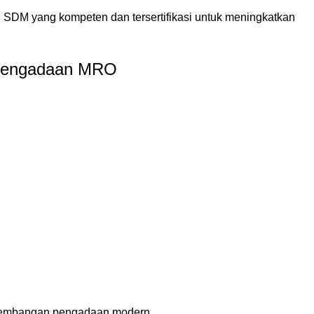
n SDM yang kompeten dan tersertifikasi untuk meningkatkan
r Pengadaan MRO
erkembangan pengadaan modern.