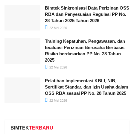
Bimtek Sinkronisasi Data Perizinan OSS
RBA dan Penyesuaian Regulasi PP No.
28 Tahun 2025 Tahun 2026
22 Mei 2026
Training Kepatuhan, Pengawasan, dan
Evaluasi Perizinan Berusaha Berbasis
Risiko berdasarkan PP No. 28 Tahun
2025
22 Mei 2026
Pelatihan Implementasi KBLI, NIB,
Sertifikat Standar, dan Izin Usaha dalam
OSS RBA sesuai PP No. 28 Tahun 2025
22 Mei 2026
BIMTEK
TERBARU