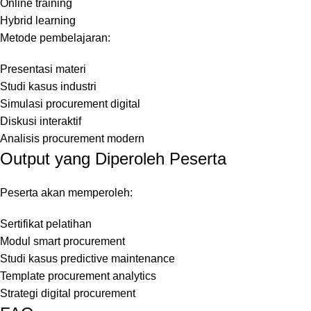
Online training
Hybrid learning
Metode pembelajaran:
Presentasi materi
Studi kasus industri
Simulasi procurement digital
Diskusi interaktif
Analisis procurement modern
Output yang Diperoleh Peserta
Peserta akan memperoleh:
Sertifikat pelatihan
Modul smart procurement
Studi kasus predictive maintenance
Template procurement analytics
Strategi digital procurement