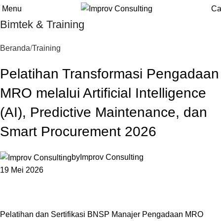
Menu
Ca
Bimtek & Training
Beranda
Training
Pelatihan Transformasi Pengadaan
MRO melalui Artificial Intelligence
(AI), Predictive Maintenance, dan
Smart Procurement 2026
by
Improv Consulting
19 Mei 2026
Pelatihan dan Sertifikasi BNSP Manajer Pengadaan MRO