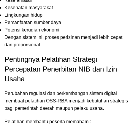
Keselamatan
Kesehatan masyarakat
Lingkungan hidup
Pemanfaatan sumber daya
Potensi kerugian ekonomi
Dengan sistem ini, proses perizinan menjadi lebih cepat
dan proporsional.
Pentingnya Pelatihan Strategi
Percepatan Penerbitan NIB dan Izin
Usaha
Perubahan regulasi dan perkembangan sistem digital
membuat pelatihan OSS-RBA menjadi kebutuhan strategis
bagi pemerintah daerah maupun pelaku usaha.
Pelatihan membantu peserta memahami: