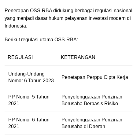
Penerapan OSS-RBA didukung berbagai regulasi nasional
yang menjadi dasar hukum pelayanan investasi modern di
Indonesia.
Berikut regulasi utama OSS-RBA:
REGULASI
KETERANGAN
Undang-Undang
Penetapan Perppu Cipta Kerja
Nomor 6 Tahun 2023
PP Nomor 5 Tahun
Penyelenggaraan Perizinan
2021
Berusaha Berbasis Risiko
PP Nomor 6 Tahun
Penyelenggaraan Perizinan
2021
Berusaha di Daerah