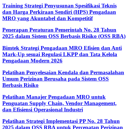
Training Strategi Penyusunan Spesifikasi Teknis
dan Harga Perkiraan Sendiri (HPS) Pengadaan
MRO yang Akuntabel dan Kompetitif
Penerapan Peraturan Pemerintah No. 28 Tahun
2025 dalam Sistem OSS Berbasis Risiko (OSS RBA)
Bimtek Strategi Pengadaan MRO Efisien dan Anti
Mark-Up sesuai Regulasi LKPP dan Tata Kelola
Pengadaan Modern 2026
Pelatihan Penyelesaian Kendala dan Permasalahan
Umum Perizinan Berusaha pada Sistem OSS
Berbasis Risiko
Pelatihan Manajer Pengadaan MRO untuk
Penguatan Supply Chain, Vendor Management,
dan Efisiensi Operasional Industri
Pelatihan Strategi Implementasi PP No. 28 Tahun
2025 dalam OSS RBA untuk Percepatan Perizinan