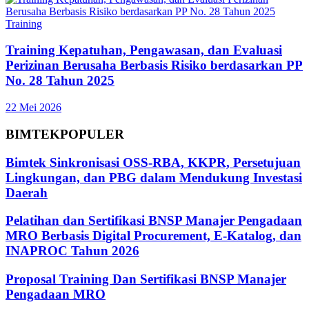
Training
Training Kepatuhan, Pengawasan, dan Evaluasi
Perizinan Berusaha Berbasis Risiko berdasarkan PP
No. 28 Tahun 2025
22 Mei 2026
BIMTEK
POPULER
Bimtek Sinkronisasi OSS-RBA, KKPR, Persetujuan
Lingkungan, dan PBG dalam Mendukung Investasi
Daerah
Pelatihan dan Sertifikasi BNSP Manajer Pengadaan
MRO Berbasis Digital Procurement, E-Katalog, dan
INAPROC Tahun 2026
Proposal Training Dan Sertifikasi BNSP Manajer
Pengadaan MRO