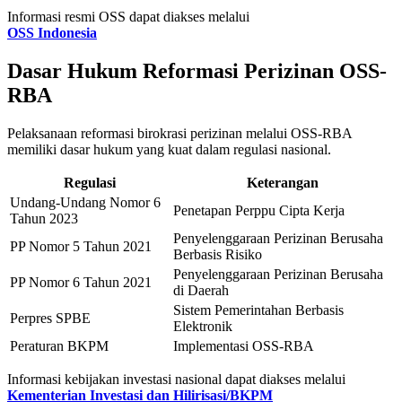
Informasi resmi OSS dapat diakses melalui
OSS Indonesia
Dasar Hukum Reformasi Perizinan OSS-
RBA
Pelaksanaan reformasi birokrasi perizinan melalui OSS-RBA
memiliki dasar hukum yang kuat dalam regulasi nasional.
Regulasi
Keterangan
Undang-Undang Nomor 6
Penetapan Perppu Cipta Kerja
Tahun 2023
Penyelenggaraan Perizinan Berusaha
PP Nomor 5 Tahun 2021
Berbasis Risiko
Penyelenggaraan Perizinan Berusaha
PP Nomor 6 Tahun 2021
di Daerah
Sistem Pemerintahan Berbasis
Perpres SPBE
Elektronik
Peraturan BKPM
Implementasi OSS-RBA
Informasi kebijakan investasi nasional dapat diakses melalui
Kementerian Investasi dan Hilirisasi/BKPM