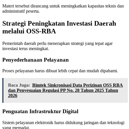
Materi tersebut dirancang untuk meningkatkan kapasitas teknis dan
administratif peserta.
Strategi Peningkatan Investasi Daerah
melalui OSS-RBA
Pemerintah daerah perlu menerapkan strategi yang tepat agar
investasi terus meningkat.
Penyederhanaan Pelayanan
Proses pelayanan harus dibuat lebih cepat dan mudah dipahami.
Baca Juga:
Bimtek Sinkronisasi Data Perizinan OSS RBA
dan Penyesuaian Regulasi PP No. 28 Tahun 2025 Tahun
2026
Penguatan Infrastruktur Digital
Sistem pelayanan elektronik harus didukung jaringan dan teknologi
yang memadai.