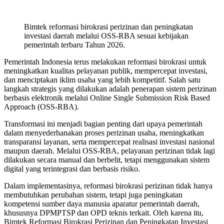
Bimtek reformasi birokrasi perizinan dan peningkatan
investasi daerah melalui OSS-RBA sesuai kebijakan
pemerintah terbaru Tahun 2026.
Pemerintah Indonesia terus melakukan reformasi birokrasi untuk
meningkatkan kualitas pelayanan publik, mempercepat investasi,
dan menciptakan iklim usaha yang lebih kompetitif. Salah satu
langkah strategis yang dilakukan adalah penerapan sistem perizinan
berbasis elektronik melalui Online Single Submission Risk Based
Approach (OSS-RBA).
Transformasi ini menjadi bagian penting dari upaya pemerintah
dalam menyederhanakan proses perizinan usaha, meningkatkan
transparansi layanan, serta mempercepat realisasi investasi nasional
maupun daerah. Melalui OSS-RBA, pelayanan perizinan tidak lagi
dilakukan secara manual dan berbelit, tetapi menggunakan sistem
digital yang terintegrasi dan berbasis risiko.
Dalam implementasinya, reformasi birokrasi perizinan tidak hanya
membutuhkan perubahan sistem, tetapi juga peningkatan
kompetensi sumber daya manusia aparatur pemerintah daerah,
khususnya DPMPTSP dan OPD teknis terkait. Oleh karena itu,
Bimtek Reformasi Birokrasi Perizinan dan Peningkatan Investasi