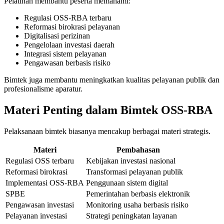
Pelatihan membantu peserta memahami:
Regulasi OSS-RBA terbaru
Reformasi birokrasi pelayanan
Digitalisasi perizinan
Pengelolaan investasi daerah
Integrasi sistem pelayanan
Pengawasan berbasis risiko
Bimtek juga membantu meningkatkan kualitas pelayanan publik dan
profesionalisme aparatur.
Materi Penting dalam Bimtek OSS-RBA
Pelaksanaan bimtek biasanya mencakup berbagai materi strategis.
Materi
Pembahasan
Regulasi OSS terbaru
Kebijakan investasi nasional
Reformasi birokrasi
Transformasi pelayanan publik
Implementasi OSS-RBA
Penggunaan sistem digital
SPBE
Pemerintahan berbasis elektronik
Pengawasan investasi
Monitoring usaha berbasis risiko
Pelayanan investasi
Strategi peningkatan layanan