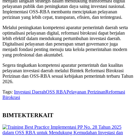
menjadi langkah strategis dalam mendukung transformasi digital
pelayanan publik dan peningkatan daya saing investasi nasional.
Implementasi OSS-RBA membantu menciptakan pelayanan
perizinan yang lebih cepat, transparan, efisien, dan terintegrasi.
Melalui peningkatan kompetensi aparatur pemerintah daerah serta
optimalisasi pelayanan digital, reformasi birokrasi dapat berjalan
lebih efektif dalam mendukung pertumbuhan investasi daerah.
Digitalisasi pelayanan dan penerapan smart governance juga
menjadi fondasi penting menuju tata kelola pemerintahan modern
yang profesional dan akuntabel.
Segera tingkatkan kompetensi aparatur pemerintah dan kualitas
pelayanan investasi daerah melalui Bimtek Reformasi Birokrasi
Perizinan dan OSS-RBA sesuai kebijakan pemerintah terbaru Tahun
2026.
Tags:
Investasi Daerah
OSS RBA
Pelayanan Perizinan
Reformasi
Birokrasi
BIMTEK
TERKAIT