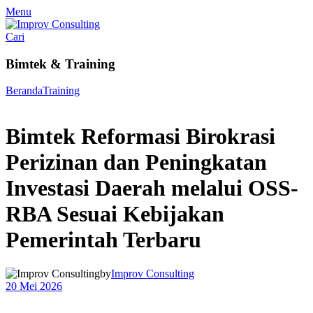
Menu
Cari
Bimtek & Training
Beranda
Training
Bimtek Reformasi Birokrasi
Perizinan dan Peningkatan
Investasi Daerah melalui OSS-
RBA Sesuai Kebijakan
Pemerintah Terbaru
by
Improv Consulting
20 Mei 2026