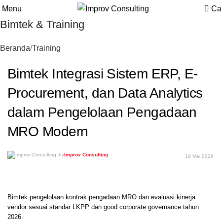
Menu
Ca
Bimtek & Training
Beranda
Training
Bimtek Integrasi Sistem ERP, E-
Procurement, dan Data Analytics
dalam Pengelolaan Pengadaan
MRO Modern
by
Improv Consulting
19 Mei 2026
Bimtek pengelolaan kontrak pengadaan MRO dan evaluasi kinerja
vendor sesuai standar LKPP dan good corporate governance tahun
2026.