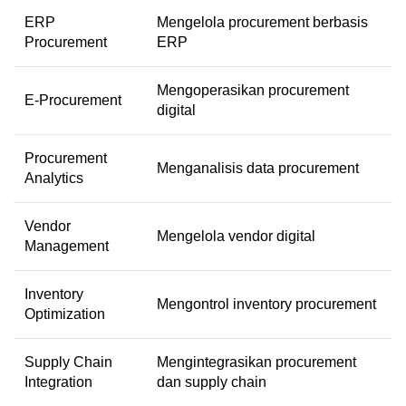
ERP
Mengelola procurement berbasis
Procurement
ERP
Mengoperasikan procurement
E-Procurement
digital
Procurement
Menganalisis data procurement
Analytics
Vendor
Mengelola vendor digital
Management
Inventory
Mengontrol inventory procurement
Optimization
Supply Chain
Mengintegrasikan procurement
Integration
dan supply chain