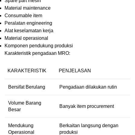
Spare part mesin
Material maintenance
Consumable item
Peralatan engineering
Alat keselamatan kerja
Material operasional
Komponen pendukung produksi
Karakteristik pengadaan MRO:
KARAKTERISTIK
PENJELASAN
Bersifat Berulang
Pengadaan dilakukan rutin
Volume Barang
Banyak item procurement
Besar
Mendukung
Berkaitan langsung dengan
Operasional
produksi