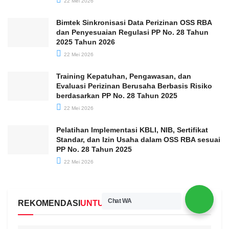
22 Mei 2026
Bimtek Sinkronisasi Data Perizinan OSS RBA
dan Penyesuaian Regulasi PP No. 28 Tahun
2025 Tahun 2026
22 Mei 2026
Training Kepatuhan, Pengawasan, dan
Evaluasi Perizinan Berusaha Berbasis Risiko
berdasarkan PP No. 28 Tahun 2025
22 Mei 2026
Pelatihan Implementasi KBLI, NIB, Sertifikat
Standar, dan Izin Usaha dalam OSS RBA sesuai
PP No. 28 Tahun 2025
22 Mei 2026
Chat WA
REKOMENDASI
UNTUKMU