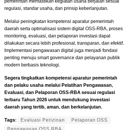
pemerintah memastikan kegiatan usaha berjalan sesuai
regulasi, standar usaha, dan prinsip keberlanjutan.
Melalui peningkatan kompetensi aparatur pemerintah
daerah serta optimalisasi sistem digital OSS-RBA, proses
monitoring, evaluasi, dan pelaporan investasi dapat
dilakukan secara lebih profesional, transparan, dan efektif.
Implementasi pengawasan digital juga menjadi fondasi
penting menuju smart governance dan pelayanan publik
modern berbasis teknologi.
Segera tingkatkan kompetensi aparatur pemerintah
dan pelaku usaha melalui Pelatihan Pengawasan,
Evaluasi, dan Pelaporan OSS-RBA sesuai regulasi
terbaru Tahun 2026 untuk mendukung investasi
daerah yang tertib, aman, dan berkelanjutan.
Tags:
Evaluasi Perizinan
Pelaporan OSS
Pengawasan OSS RBA