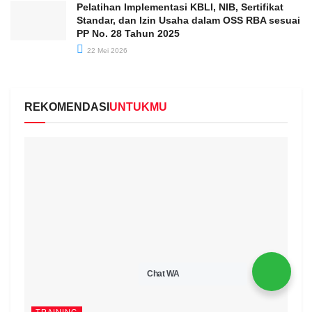
Pelatihan Implementasi KBLI, NIB, Sertifikat
Standar, dan Izin Usaha dalam OSS RBA sesuai
PP No. 28 Tahun 2025
22 Mei 2026
REKOMENDASI
UNTUKMU
Chat WA