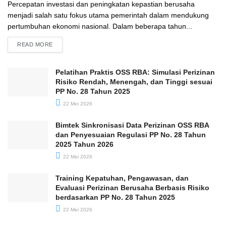
Percepatan investasi dan peningkatan kepastian berusaha
menjadi salah satu fokus utama pemerintah dalam mendukung
pertumbuhan ekonomi nasional. Dalam beberapa tahun...
READ MORE
Pelatihan Praktis OSS RBA: Simulasi Perizinan
Risiko Rendah, Menengah, dan Tinggi sesuai
PP No. 28 Tahun 2025
22 Mei 2026
Bimtek Sinkronisasi Data Perizinan OSS RBA
dan Penyesuaian Regulasi PP No. 28 Tahun
2025 Tahun 2026
22 Mei 2026
Training Kepatuhan, Pengawasan, dan
Evaluasi Perizinan Berusaha Berbasis Risiko
berdasarkan PP No. 28 Tahun 2025
22 Mei 2026